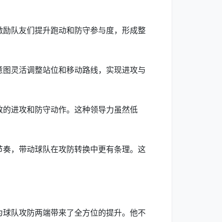
激励队友们提升跑动和防守参与度，形成整
意图灵活调整站位和移动路线，实现进攻与
致的进攻和防守动作。这种领导力虽然低
节奏，带动球队在攻防转换中更有条理。这
为球队攻防两端带来了全方位的提升。他不