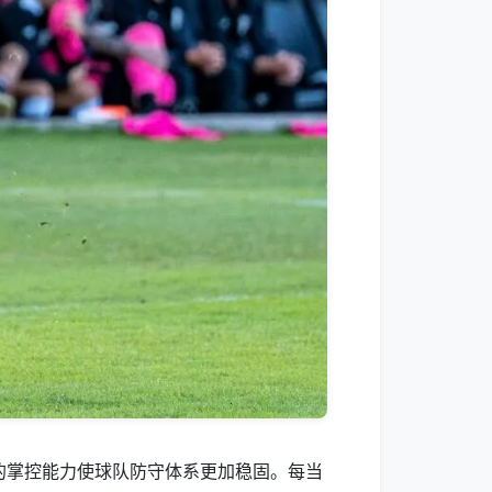
的掌控能力使球队防守体系更加稳固。每当