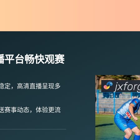
播平台畅快观赛
稳定，
高清直播
呈现多
送赛事动态
，体验更流