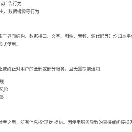
或广告行为
虫、数据镜像等行为
限于界面结构、数据接口、文字、图像、音频、源代码等）均归本平
形式使用。
止或终止对用户的全部或部分服务，且无需提前通知：
规
风险
整
参考之用，所有信息按“现状”提供。因使用服务导致的直接或间接损