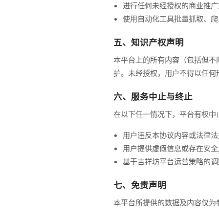
进行任何未经授权的商业推广
使用自动化工具批量抓取、爬
五、知识产权声明
本平台上的所有内容（包括但不
护。未经授权，用户不得以任何
六、服务中止与终止
在以下任一情况下，平台有权中
用户违反本协议内容或法律法
用户提供虚假信息或存在安全
基于吉祥坊平台运营策略的调
七、免责声明
本平台所提供的数据及内容仅为