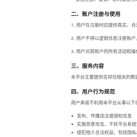
二、账户注册与使用
1. 用户在注册时应提供真实、
2. 用户不得以虚假信息注册账
3. 用户对其账户的所有活动和
三、服务内容
本平台主要提供吉祥坊相关的数
四、用户行为规范
用户承诺不利用本平台从事以下
发布、传播违法或侵权信息
实施恶意攻击、干扰平台系统
侵犯他人合法权益，包括隐私