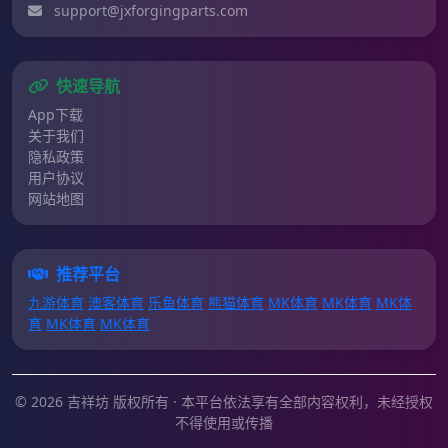
support@jxforgingparts.com
快速导航
App下载
关于我们
隐私政策
用户协议
网站地图
推荐平台
九游体育
澳客体育
乐鱼体育
熊猫体育
MK体育
MK体育
MK体
育
MK体育
MK体育
© 2026 吉祥坊 版权所有 · 本平台依法享有全部内容权利，未经授权
不得使用或传播