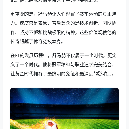
记。他已经成为衡量伟大车手的重要标准之一。
更重要的是，舒马赫让人们理解了赛车运动的真正魅
力。速度只是表象，背后蕴含的是技术创新、团队协
作、坚持不懈和挑战极限的精神。这些价值观使他的
传奇超越了体育竞技本身。
在F1的发展历程中，舒马赫不仅属于一个时代，更定
义了一个时代。他将冠军精神与职业追求完美结合，
让黄金时代拥有了最鲜明的象征和最深远的影响力。