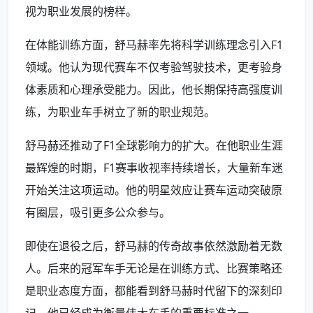
视为职业发展的榜样。
在体能训练方面，舒马赫率先将科学训练理念引入F1
领域。他认为现代赛车不仅考验驾驶技术，更考验身
体素质和心理承受能力。因此，他长期保持高强度训
练，为职业车手树立了新的职业规范。
舒马赫还推动了F1全球影响力的扩大。在他职业生涯
最辉煌的时期，F1赛事收视率持续增长，大量新车迷
开始关注这项运动。他的明星效应让赛车运动突破原
有圈层，吸引更多公众参与。
即使在退役之后，舒马赫的传奇故事依然激励着无数
人。后来的冠军车手无论是在训练方式、比赛策略还
是职业态度方面，都能看到舒马赫时代留下的深刻印