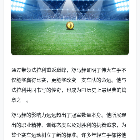
通过带领法拉利重返巅峰，舒马赫证明了伟大车手不
仅能够赢得比赛，更能够改变一支车队的命运。他与
法拉利共同书写的传奇，也成为F1历史上最经典的篇
章之一。
舒马赫的影响力远远超出了冠军数量本身。他所展现
出的职业精神、训练态度以及对胜利的执着追求，为
整个赛车运动树立了新的标准。许多年轻车手都将他