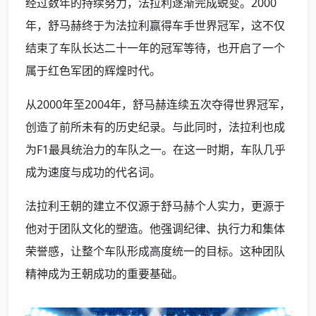
经过数年的持续努力，法拉利逐渐完成蜕变。2000
年，舒马赫终于为法拉利赢得车手世界冠军，这不仅
结束了车队长达二十一年的冠军等待，也开启了一个
属于红色军团的辉煌时代。
从2000年至2004年，舒马赫连续五次夺得世界冠军，
创造了前所未有的历史纪录。与此同时，法拉利也成
为F1最具统治力的车队之一。在这一时期，车队几乎
成为速度与成功的代名词。
法拉利王朝的建立不仅源于舒马赫个人实力，更源于
他对于团队文化的塑造。他强调纪律、执行力和集体
荣誉感，让整个车队形成高度统一的目标。这种团队
精神成为王朝成功的重要基础。