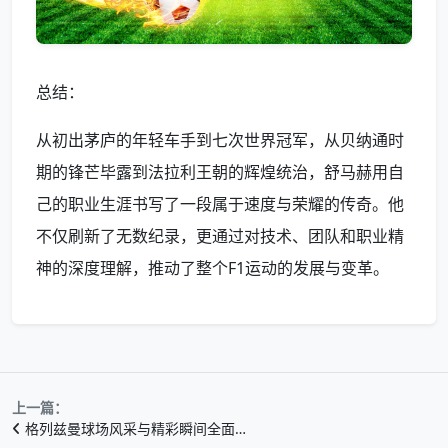
总结：
从初出茅庐的年轻车手到七次世界冠军，从贝纳通时
期的锋芒毕露到法拉利王朝的辉煌统治，舒马赫用自
己的职业生涯书写了一段属于速度与荣耀的传奇。他
不仅刷新了无数纪录，更通过对技术、团队和职业精
神的深度理解，推动了整个F1运动的发展与变革。
上一篇：
格列兹曼球场风采与精彩瞬间全面…