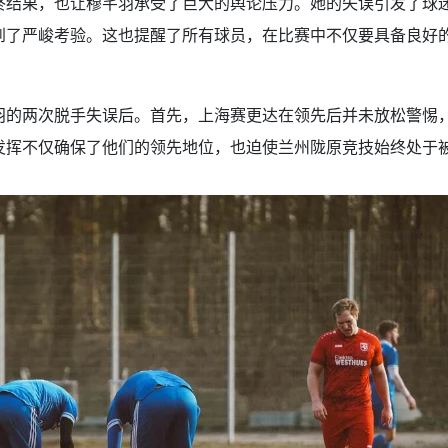
终结果，也让穆芊羽承受了巨大的舆论压力。她的失误引发了球
到了严峻考验。这也提醒了所有球员，在比赛中不仅要具备良好
羽的两次脱手失误后。首先，上海赛更达在领先后并未放松警惕
发挥不仅确保了他们的领先地位，也迫使兰州陇原竞技始终处于