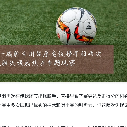
芊羽再次在传球环节出现脱手，直接导致了赛更达反击得分的机
比赛中多次展现出优秀的技术和对比赛的判断力，但这两次失误