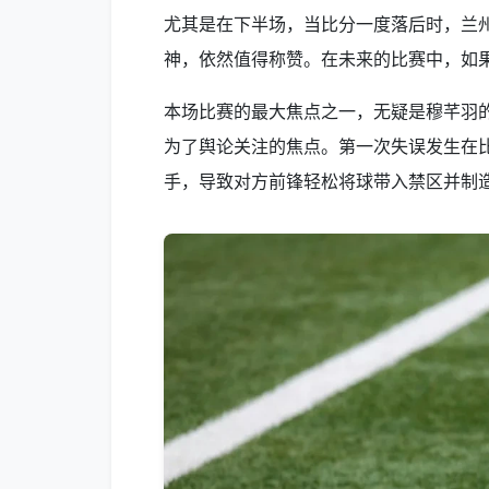
尤其是在下半场，当比分一度落后时，兰
神，依然值得称赞。在未来的比赛中，如
本场比赛的最大焦点之一，无疑是穆芊羽
为了舆论关注的焦点。第一次失误发生在
手，导致对方前锋轻松将球带入禁区并制