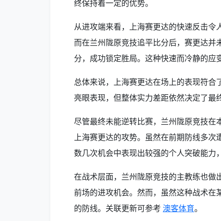
终保持着一定的优势。
从进攻端来看，上海赛更达的快速反击令
而在兰州陇原竞技追平比分后，赛更达并
分，成功锁定胜局。这种快速而冷静的应
总体来说，上海赛更达在场上的表现符合
亮眼表现，但整体实力差距依然决定了最
尽管最终未能逆转比赛，兰州陇原竞技在
上海赛更达的攻势。虽然在前期防线多次
数几次机会中表现出较强的个人突破能力
在战术层面，兰州陇原竞技的主教练也做
前场的进攻机会。然而，虽然这种战术在
的防线。关联更新可参考
澳客体育
。