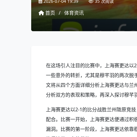
2026-07-04 19:39
35 次阅读
首页
/
体育资讯
在这场引人注目的比赛中，上海赛更达以2
一些意外的转折，尤其是穆芊羽的两次脱
文将从四个方面详细分析上海赛更达与兰
分析双方的表现和策略，再深入探讨穆芊
上海赛更达以2-1的比分战胜兰州陇原竞
配合。比赛一开始，上海赛更达便通过积
漏洞。比赛的第一阶段，上海赛更达依靠