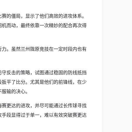
比赛的僵局，显示了他们高效的进攻体系。
伺机而动，最终依靠一次精妙的配合再次得
行力。虽然兰州陇原竞技在一定时段内也有
防守反击的策略，试图通过稳固的防线抵挡
段扳平了比分。尤其是他们的前锋线，在少
不服输的决心。
海赛更达的进攻，并尽可能通过长传球寻找
攻手段显得过于单一，难以有效突破赛更达