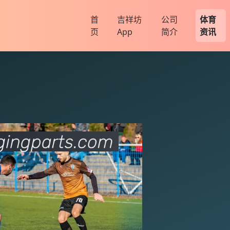
首
吉祥坊
公司
体育
页
App
简介
资讯