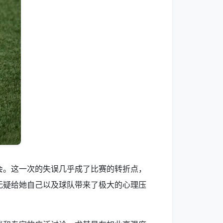
会。这一次的失误几乎成了比赛的转折点，
无疑给她自己以及球队带来了极大的心理压