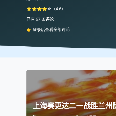
⭐⭐⭐⭐☆（4.6）
已有 67 条评论
👉 登录后查看全部评论
上海赛更达二一战胜兰州