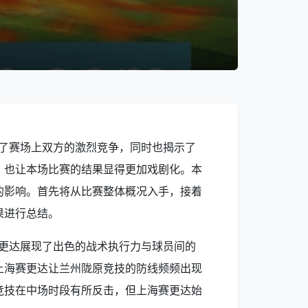
到了赛场上双方的激烈竞争，同时也揭示了
，也让本场比赛的结果显得更加戏剧化。本
的影响。首先将从比赛整体概况入手，接着
果进行总结。
赛更达展现了出色的战术执行力与球员间的
上海赛更达让兰州陇原竞技的防线频频出现
竞技在中场时段有所反击，但上海赛更达始